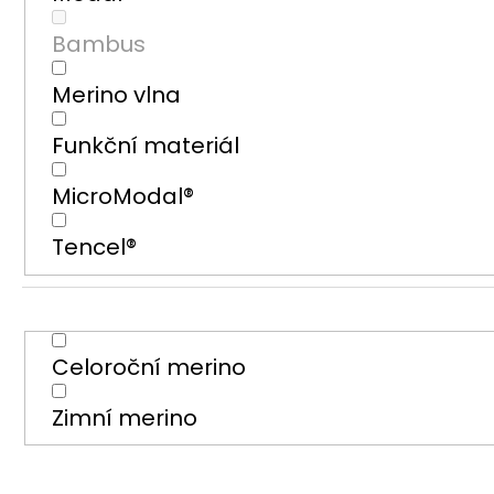
Bambus
Merino vlna
Funkční materiál
MicroModal®
Tencel®
Celoroční merino
Zimní merino