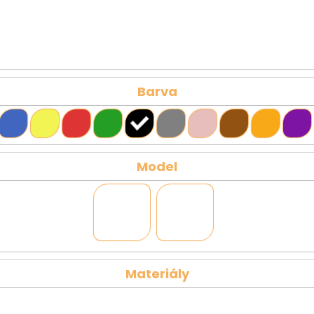
Barva
Model
Materiály