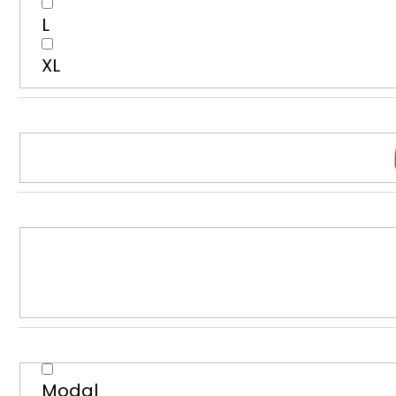
L
XL
Modal