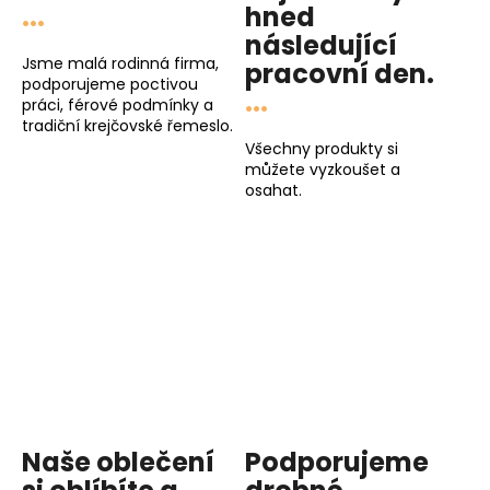
...
hned
následující
Jsme malá rodinná firma,
pracovní den
.
podporujeme poctivou
...
práci, férové podmínky a
tradiční krejčovské řemeslo.
Všechny produkty si
můžete vyzkoušet a
osahat.
Naše oblečení
Podporujeme