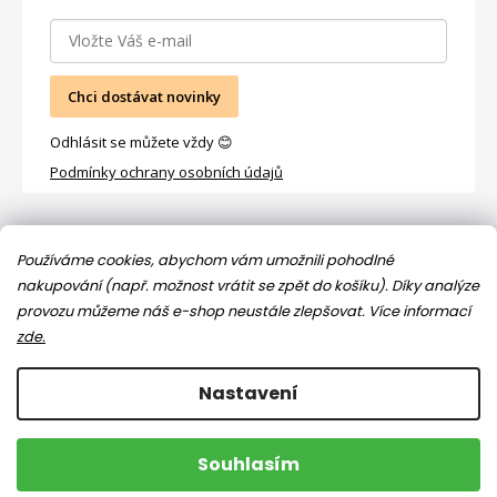
Chci dostávat novinky
Odhlásit se můžete vždy 😊
Podmínky ochrany osobních údajů
Facebook
Používáme cookies, abychom vám umožnili pohodlné
nakupování (např. možnost vrátit se zpět do košíku). Díky analýze
provozu můžeme náš e-shop neustále zlepšovat.
Více informací
zde.
Nastavení
Copyright 2026
Jsem máma
. Všechna práva vyhrazena.
Souhlasím
Upravit nastavení cookies