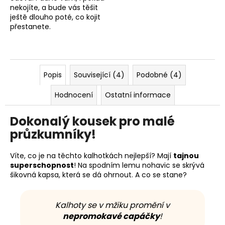
nekojíte, a bude vás těšit
ještě dlouho poté, co kojit
přestanete.
Popis
Související (4)
Podobné (4)
Hodnocení
Ostatní informace
Dokonalý kousek pro malé
průzkumníky!
Víte, co je na těchto kalhotkách nejlepší? Mají
tajnou
superschopnost
! Na spodním lemu nohavic se skrývá
šikovná kapsa, která se dá ohrnout. A co se stane?
Kalhoty se v mžiku promění v
nepromokavé capáčky
!