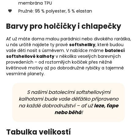
membrána TPU
Pružné: 95 % polyester, 5 % elastan
Barvy pro holčičky i chlapečky
Ať už máte doma malou parádnici nebo divokého raráška,
u nás určitě najdete ty pravé
softshellky
, které budou
vaše děti nosit s úsměvem. V nabídce máme
batolecí
softshellové kalhoty
v několika veselých barevných
provedeních – od roztomilých kočiček přes něžné
květinové motivy až po dobrodružné rybičky a tajemné
vesmírné planety.
S našimi batolecími softshellovými
kalhotami bude vaše děťátko připraveno
na každé dobrodružství – ať už
leze, ťape
nebo běhá
!
Tabulka velikostí