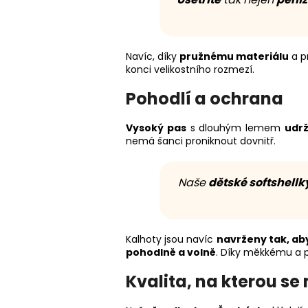
Navíc, díky
pružnému materiálu
a p
konci velikostního rozmezí.
Pohodlí a ochrana
Vysoký pas
s dlouhým lemem
udrž
nemá šanci proniknout dovnitř.
Naše
dětské softshellk
Kalhoty jsou navíc
navrženy tak, ab
pohodlně a volně
. Díky měkkému a p
Kvalita, na kterou s