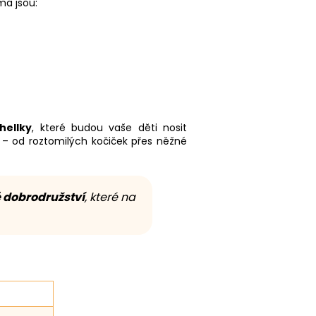
a jsou:
hellky
, které budou vaše děti nosit
– od roztomilých kočiček přes něžné
 dobrodružství
, které na