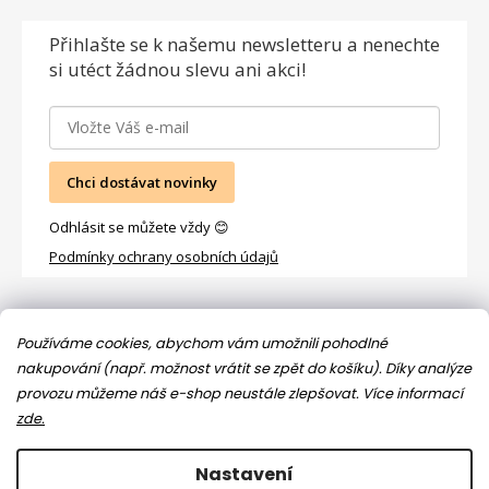
Přihlašte se
k našemu newsletteru a nenechte
si utéct žádnou slevu ani akci!
Chci dostávat novinky
Odhlásit se můžete vždy 😊
Podmínky ochrany osobních údajů
Facebook
Používáme cookies, abychom vám umožnili pohodlné
nakupování (např. možnost vrátit se zpět do košíku). Díky analýze
provozu můžeme náš e-shop neustále zlepšovat.
Více informací
zde.
Nastavení