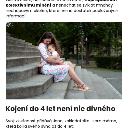
kolektivnímu mínění
a nenechat se zviklat mnohdy
nechápavým okolím, které nemá dostatek podložených
informací.
Kojení do 4 let není nic divného
Svoji zkušenost přidává Jana, zakladatelka Jsem máma,
která kojila svého syna až do 4 let: