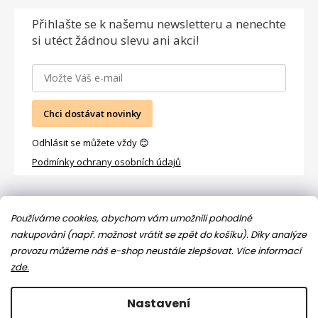
Přihlašte se
k našemu newsletteru a nenechte
si utéct žádnou slevu ani akci!
Chci dostávat novinky
Odhlásit se můžete vždy 😊
Podmínky ochrany osobních údajů
Facebook
Používáme cookies, abychom vám umožnili pohodlné
nakupování (např. možnost vrátit se zpět do košíku). Díky analýze
provozu můžeme náš e-shop neustále zlepšovat.
Více informací
zde.
Nastavení