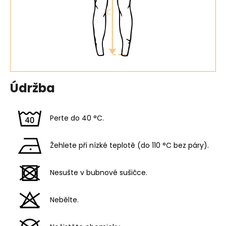
Údržba
Perte do 40 °C.
Žehlete při nízké teplotě (do 110 °C bez páry).
Nesušte v bubnové sušičce.
Nebělte.