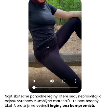
Najít skutečně pohodlné legíny, které sedí, neprosvítají a
nejsou vyrobeny z umělých materiálů… to není snadný
úkol. A proto jsme vyvinuli
legíny bez kompromisů: