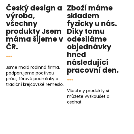
Český design a
Zboží máme
výroba,
skladem
všechny
fyzicky u nás
.
produkty
Jsem
Díky tomu
máma
šijeme v
odesíláme
ČR.
objednávky
...
hned
následující
Jsme malá rodinná firma,
pracovní den
.
podporujeme poctivou
...
práci, férové podmínky a
tradiční krejčovské řemeslo.
Všechny produkty si
můžete vyzkoušet a
osahat.