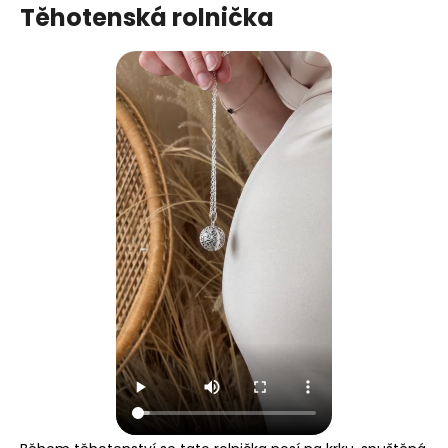
Těhotenská rolnička