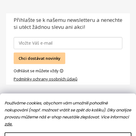
Přihlašte se
k našemu newsletteru a nenechte
si utéct žádnou slevu ani akci!
Chci dostávat novinky
Odhlásit se můžete vždy 😊
Podmínky ochrany osobních údajů
Facebook
Používáme cookies, abychom vám umožnili pohodlné
nakupování (např. možnost vrátit se zpět do košíku). Díky analýze
provozu můžeme náš e-shop neustále zlepšovat.
Více informací
zde.