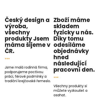
Český design a
Zboží máme
výroba,
skladem
všechny
fyzicky u nás
.
produkty
Jsem
Díky tomu
máma
šijeme v
odesíláme
ČR.
objednávky
...
hned
následující
Jsme malá rodinná firma,
pracovní den
.
podporujeme poctivou
...
práci, férové podmínky a
tradiční krejčovské řemeslo.
Všechny produkty si
můžete vyzkoušet a
osahat.