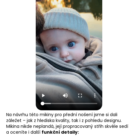
Na návrhu této mikiny pro přední nošení jsme si dali
záležet – jak z hlediska kvality, tak i z pohledu designu.
Mikina nikde neplandá, její propracovaný střih skvěle sedí
a oceníte i další
funkční detaily: