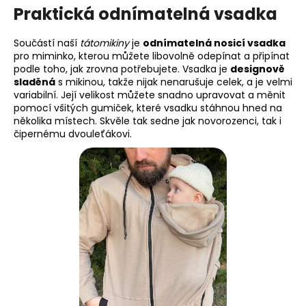
Praktická odnímatelná vsadka
Součástí naší
tátomikiny
je
odnímatelná nosicí vsadka
pro miminko, kterou můžete libovolně odepínat a připínat
podle toho, jak zrovna potřebujete. Vsadka je
designově
sladěná
s mikinou, takže nijak nenarušuje celek, a je velmi
variabilní. Její velikost můžete snadno upravovat a měnit
pomocí všitých gumiček, které vsadku stáhnou hned na
několika místech. Skvěle tak sedne jak novorozenci, tak i
čipernému dvouleťákovi.