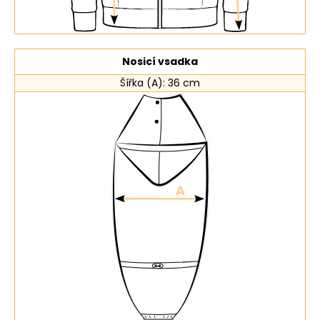
Nosicí vsadka
Šířka (A): 36 cm