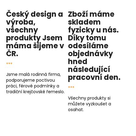
Český design a
Zboží máme
výroba,
skladem
všechny
fyzicky u nás
.
produkty
Jsem
Díky tomu
máma
šijeme v
odesíláme
ČR.
objednávky
...
hned
následující
Jsme malá rodinná firma,
pracovní den
.
podporujeme poctivou
...
práci, férové podmínky a
tradiční krejčovské řemeslo.
Všechny produkty si
můžete vyzkoušet a
osahat.