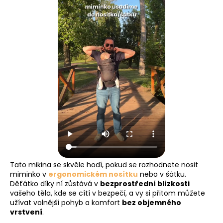
Tato mikina se skvěle hodí, pokud se rozhodnete nosit
miminko v
ergonomickém nosítku
nebo v šátku.
Děťátko díky ní zůstává v
bezprostřední blízkosti
vašeho těla, kde se cítí v bezpečí, a vy si přitom můžete
užívat volnější pohyb a komfort
bez objemného
vrstvení
.