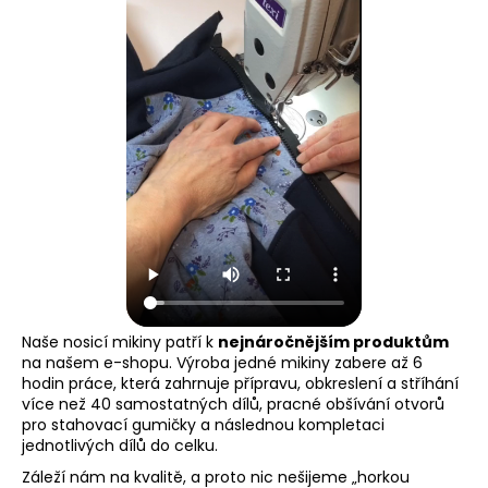
Naše nosicí mikiny patří k
nejnáročnějším produktům
na našem e-shopu. Výroba jedné mikiny zabere až 6
hodin práce, která zahrnuje přípravu, obkreslení a stříhání
více než 40 samostatných dílů, pracné obšívání otvorů
pro stahovací gumičky a následnou kompletaci
jednotlivých dílů do celku.
Záleží nám na kvalitě, a proto nic nešijeme „horkou