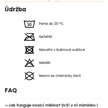
Údržba
Perte do 30 °C
Nežehlit
Nesušte v bubnové sušičce
Nebělit
Nesmí se chemicky čistit
FAQ
Jak funguje nosicí mikina? Drží v ní miminko i