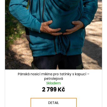
Pánská nosicí mikina pro tatínky s kapucí –
petrolejová
Skladem
2 799 Kč
DETAIL