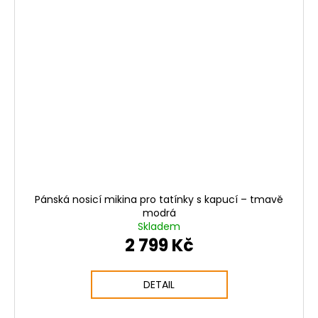
Pánská nosicí mikina pro tatínky s kapucí – tmavě
modrá
Skladem
2 799 Kč
DETAIL