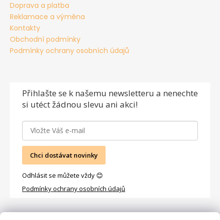
i
Doprava a platba
s
Reklamace a výměna
u
Kontakty
Obchodní podmínky
Podmínky ochrany osobních údajů
Přihlašte se
k našemu newsletteru a nenechte
si utéct žádnou slevu ani akci!
Chci dostávat novinky
Odhlásit se můžete vždy 😊
Podmínky ochrany osobních údajů