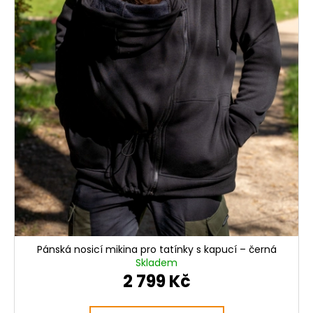
Pánská nosicí mikina pro tatínky s kapucí – černá
Skladem
2 799 Kč