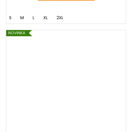
S
M
L
XL
2XL
NOVINKA