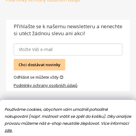
Podmínky ochrany osobních údajů
Přihlašte se
k našemu newsletteru a nenechte
si utéct žádnou slevu ani akci!
Chci dostávat novinky
Odhlásit se můžete vždy 😊
Podmínky ochrany osobních údajů
Facebook
Používáme cookies, abychom vám umožnili pohodlné
nakupování (např. možnost vrátit se zpět do košíku). Díky analýze
provozu můžeme náš e-shop neustále zlepšovat.
Více informací
zde.