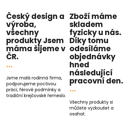
Český design a
Zboží máme
výroba,
skladem
všechny
fyzicky u nás
.
produkty
Jsem
Díky tomu
máma
šijeme v
odesíláme
ČR.
objednávky
...
hned
následující
Jsme malá rodinná firma,
pracovní den
.
podporujeme poctivou
...
práci, férové podmínky a
tradiční krejčovské řemeslo.
Všechny produkty si
můžete vyzkoušet a
osahat.