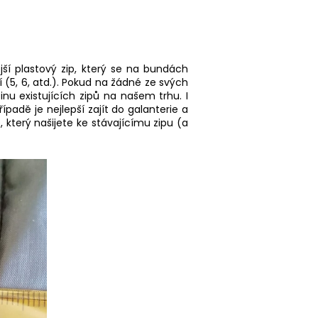
ší plastový zip, který se na bundách
 (5, 6, atd.). Pokud na žádné ze svých
inu existujících zipů na našem trhu. I
adě je nejlepší zajít do galanterie a
, který našijete ke stávajícímu zipu (a