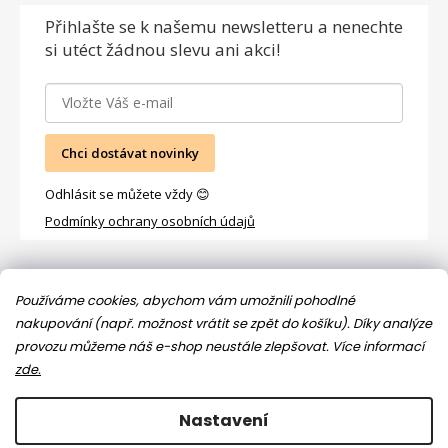
Přihlašte se
k našemu newsletteru a nenechte
si utéct žádnou slevu ani akci!
Chci dostávat novinky
Odhlásit se můžete vždy 😊
Podmínky ochrany osobních údajů
Facebook
Používáme cookies, abychom vám umožnili pohodlné
nakupování (např. možnost vrátit se zpět do košíku). Díky analýze
provozu můžeme náš e-shop neustále zlepšovat.
Více informací
zde.
Nastavení