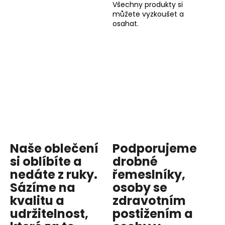
Všechny produkty si
můžete vyzkoušet a
osahat.
Naše oblečení
Podporujeme
si oblíbíte a
drobné
nedáte z ruky.
řemeslníky,
Sázíme na
osoby se
kvalitu
a
zdravotním
udržitelnost
,
postižením a