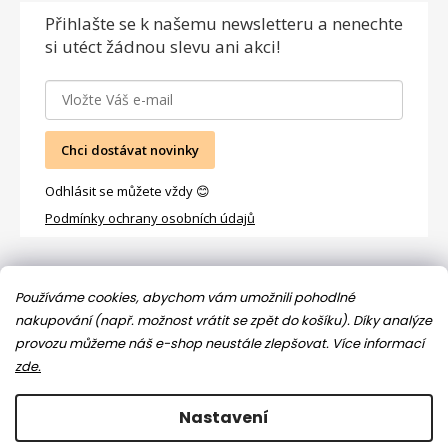
Přihlašte se
k našemu newsletteru a nenechte
si utéct žádnou slevu ani akci!
Chci dostávat novinky
Odhlásit se můžete vždy 😊
Podmínky ochrany osobních údajů
Facebook
Používáme cookies, abychom vám umožnili pohodlné
nakupování (např. možnost vrátit se zpět do košíku). Díky analýze
provozu můžeme náš e-shop neustále zlepšovat.
Více informací
zde.
Nastavení