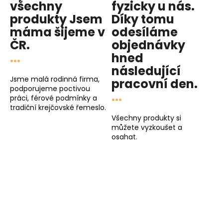
všechny
fyzicky u nás
.
produkty
Jsem
Díky tomu
máma
šijeme v
odesíláme
ČR.
objednávky
...
hned
následující
Jsme malá rodinná firma,
pracovní den
.
podporujeme poctivou
...
práci, férové podmínky a
tradiční krejčovské řemeslo.
Všechny produkty si
můžete vyzkoušet a
osahat.