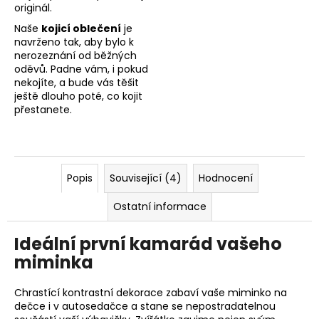
originál.
Naše
kojicí oblečení
je
navrženo tak, aby bylo k
nerozeznání od běžných
oděvů. Padne vám, i pokud
nekojíte, a bude vás těšit
ještě dlouho poté, co kojit
přestanete.
Popis
Související (4)
Hodnocení
Ostatní informace
Ideální první kamarád vašeho
miminka
Chrastící kontrastní dekorace zabaví vaše miminko na
dečce i v autosedačce a stane se nepostradatelnou