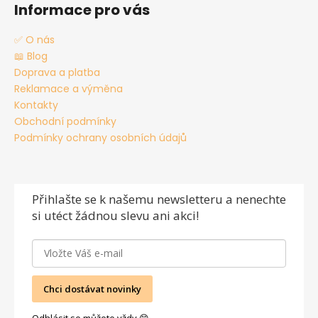
Informace pro vás
✅ O nás
📖 Blog
Doprava a platba
Reklamace a výměna
Kontakty
Obchodní podmínky
Podmínky ochrany osobních údajů
Přihlašte se
k našemu newsletteru a nenechte
si utéct žádnou slevu ani akci!
Chci dostávat novinky