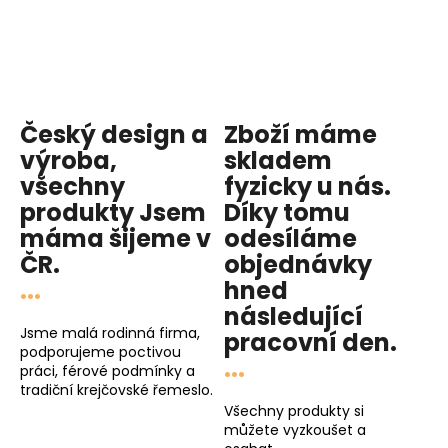
Český design a
Zboží máme
výroba,
skladem
všechny
fyzicky u nás
.
produkty
Jsem
Díky tomu
máma
šijeme v
odesíláme
ČR.
objednávky
...
hned
následující
Jsme malá rodinná firma,
pracovní den
.
podporujeme poctivou
...
práci, férové podmínky a
tradiční krejčovské řemeslo.
Všechny produkty si
můžete vyzkoušet a