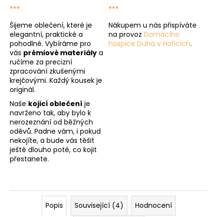
...
...
Šijeme oblečení, které je
Nákupem u nás přispíváte
elegantní, praktické a
na provoz
Domácího
pohodlné. Vybíráme pro
hospice Duha v Hořicích
.
vás
prémiové materiály
a
ručíme za precizní
zpracování zkušenými
krejčovými. Každý kousek je
originál.
Naše
kojicí oblečení
je
navrženo tak, aby bylo k
nerozeznání od běžných
oděvů. Padne vám, i pokud
nekojíte, a bude vás těšit
ještě dlouho poté, co kojit
přestanete.
Popis
Související (4)
Hodnocení