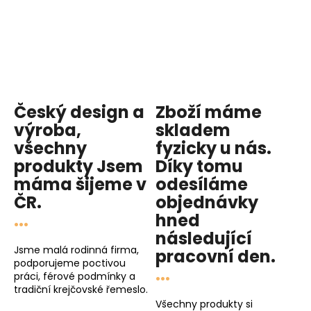
Český design a
Zboží máme
výroba,
skladem
všechny
fyzicky u nás
.
produkty
Jsem
Díky tomu
máma
šijeme v
odesíláme
ČR.
objednávky
...
hned
následující
Jsme malá rodinná firma,
pracovní den
.
podporujeme poctivou
...
práci, férové podmínky a
tradiční krejčovské řemeslo.
Všechny produkty si