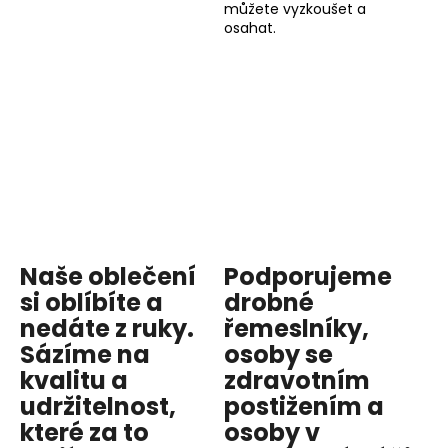
můžete vyzkoušet a
osahat.
Naše oblečení
Podporujeme
si oblíbíte a
drobné
nedáte z ruky.
řemeslníky,
Sázíme na
osoby se
kvalitu
a
zdravotním
udržitelnost
,
postižením a
které za to
osoby v