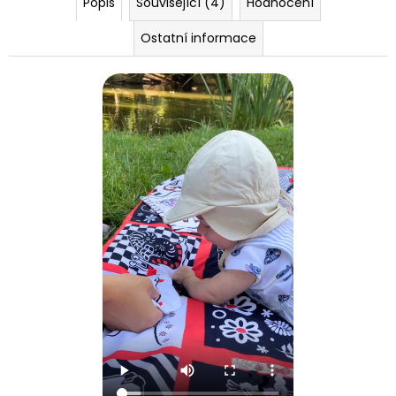
Popis
Související (4)
Hodnocení
Ostatní informace