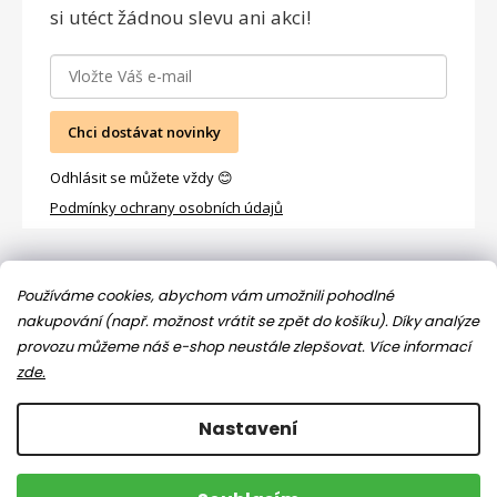
si utéct žádnou slevu ani akci!
Chci dostávat novinky
Odhlásit se můžete vždy 😊
Podmínky ochrany osobních údajů
Facebook
Používáme cookies, abychom vám umožnili pohodlné
nakupování (např. možnost vrátit se zpět do košíku). Díky analýze
provozu můžeme náš e-shop neustále zlepšovat.
Více informací
zde.
Nastavení
Copyright 2026
Jsem máma
. Všechna práva vyhrazena.