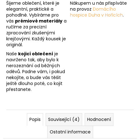
Šijeme oblečení, které je
Nákupem u nás přispíváte
elegantní, praktické a
na provoz
Domácího
pohodlné. Vybíráme pro
hospice Duha v Hořicích
.
vás
prémiové materiály
a
ručíme za precizní
zpracování zkušenými
krejčovými. Každý kousek je
originál.
Naše
kojicí oblečení
je
navrženo tak, aby bylo k
nerozeznání od běžných
oděvů. Padne vám, i pokud
nekojíte, a bude vás těšit
ještě dlouho poté, co kojit
přestanete.
Popis
Související (4)
Hodnocení
Ostatní informace