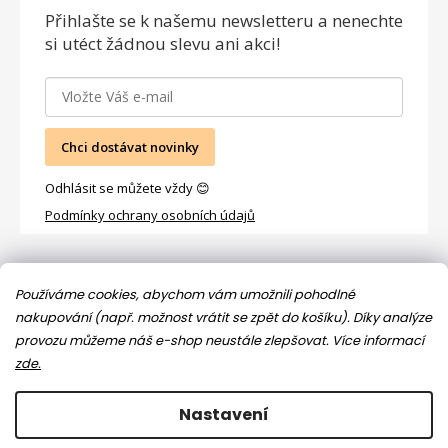
Přihlašte se
k našemu newsletteru a nenechte
si utéct žádnou slevu ani akci!
Chci dostávat novinky
Odhlásit se můžete vždy 😊
Podmínky ochrany osobních údajů
Facebook
Používáme cookies, abychom vám umožnili pohodlné
nakupování (např. možnost vrátit se zpět do košíku). Díky analýze
provozu můžeme náš e-shop neustále zlepšovat.
Více informací
zde.
Nastavení