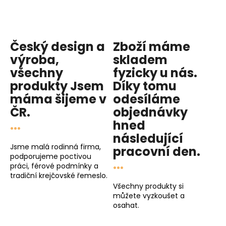
Český design a
Zboží máme
výroba,
skladem
všechny
fyzicky u nás
.
produkty
Jsem
Díky tomu
máma
šijeme v
odesíláme
ČR.
objednávky
...
hned
následující
Jsme malá rodinná firma,
pracovní den
.
podporujeme poctivou
...
práci, férové podmínky a
tradiční krejčovské řemeslo.
Všechny produkty si
můžete vyzkoušet a
osahat.