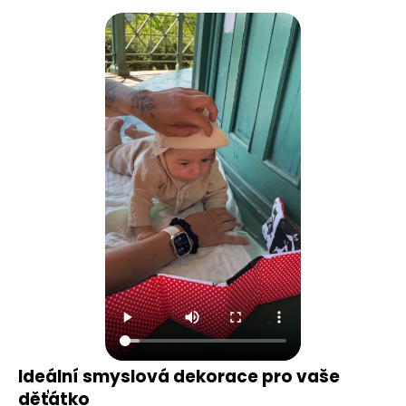
Ideální smyslová dekorace pro vaše
děťátko