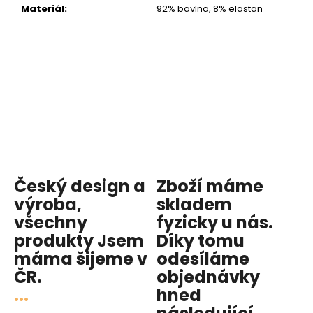
Materiál
:
92% bavlna, 8% elastan
Český design a
Zboží máme
výroba,
skladem
všechny
fyzicky u nás
.
produkty
Jsem
Díky tomu
máma
šijeme v
odesíláme
ČR.
objednávky
...
hned