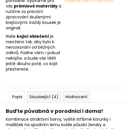
pohodlné. Vybíráme pro
hospice Duha v Hořicích
.
vás
prémiové materiály
a
ručíme za precizní
zpracování zkušenými
krejčovými. Každý kousek je
originál.
Naše
kojicí oblečení
je
navrženo tak, aby bylo k
nerozeznání od běžných
oděvů. Padne vám, i pokud
nekojíte, a bude vás těšit
ještě dlouho poté, co kojit
přestanete.
Popis
Související (4)
Hodnocení
Buďte půvabná v porodnici i doma!
Kombinace atraktivní barvy, vyšité stříbrné korunky i
mašliček na spodním lemu košile působí žensky a