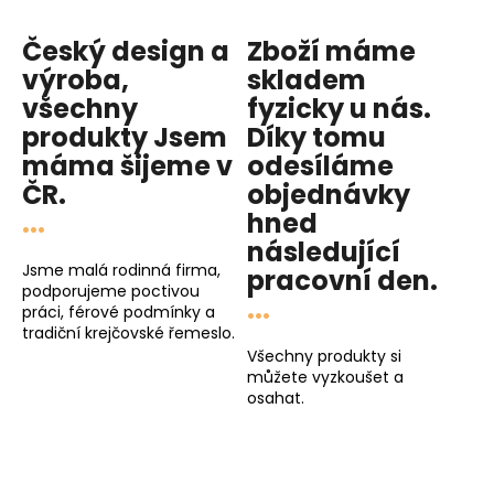
Český design a
Zboží máme
výroba,
skladem
všechny
fyzicky u nás
.
produkty
Jsem
Díky tomu
máma
šijeme v
odesíláme
ČR.
objednávky
...
hned
následující
Jsme malá rodinná firma,
pracovní den
.
podporujeme poctivou
...
práci, férové podmínky a
tradiční krejčovské řemeslo.
Všechny produkty si
můžete vyzkoušet a
osahat.