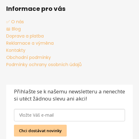
Informace pro vás
✅ O nás
📖 Blog
Doprava a platba
Reklamace a výměna
Kontakty
Obchodní podmínky
Podmínky ochrany osobních údajů
Přihlašte se
k našemu newsletteru a nenechte
si utéct žádnou slevu ani akci!
Chci dostávat novinky