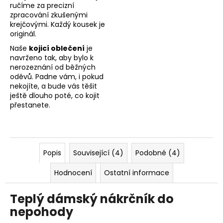
ručíme za precizní
zpracování zkušenými
krejčovými. Každý kousek je
originál.
Naše
kojicí oblečení
je
navrženo tak, aby bylo k
nerozeznání od běžných
oděvů. Padne vám, i pokud
nekojíte, a bude vás těšit
ještě dlouho poté, co kojit
přestanete.
Popis
Související (4)
Podobné (4)
Hodnocení
Ostatní informace
Teplý dámský nákrčník do
nepohody