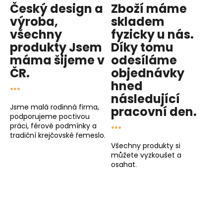
Český design a
Zboží máme
výroba,
skladem
všechny
fyzicky u nás
.
produkty
Jsem
Díky tomu
máma
šijeme v
odesíláme
ČR.
objednávky
...
hned
následující
Jsme malá rodinná firma,
pracovní den
.
podporujeme poctivou
...
práci, férové podmínky a
tradiční krejčovské řemeslo.
Všechny produkty si
můžete vyzkoušet a
osahat.