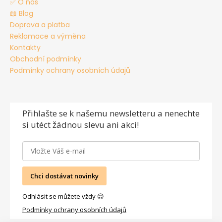
✅ O nás
📖 Blog
Doprava a platba
Reklamace a výměna
Kontakty
Obchodní podmínky
Podmínky ochrany osobních údajů
Přihlašte se
k našemu newsletteru a nenechte
si utéct žádnou slevu ani akci!
Chci dostávat novinky
Odhlásit se můžete vždy 😊
Podmínky ochrany osobních údajů