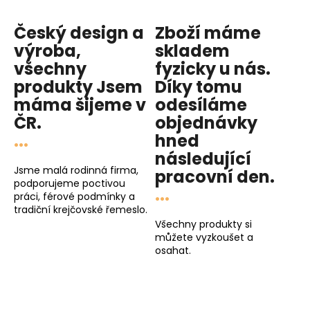
Český design a
Zboží máme
výroba,
skladem
všechny
fyzicky u nás
.
produkty
Jsem
Díky tomu
máma
šijeme v
odesíláme
ČR.
objednávky
...
hned
následující
Jsme malá rodinná firma,
pracovní den
.
podporujeme poctivou
...
práci, férové podmínky a
tradiční krejčovské řemeslo.
Všechny produkty si
můžete vyzkoušet a
osahat.