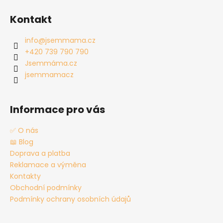
Z
á
Kontakt
p
a
info
@
jsemmama.cz
t
+420 739 790 790
í
Jsemmáma.cz
jsemmamacz
Informace pro vás
✅ O nás
📖 Blog
Doprava a platba
Reklamace a výměna
Kontakty
Obchodní podmínky
Podmínky ochrany osobních údajů