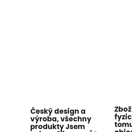
Zbož
Český design a
fyzi
výroba, všechny
tomu
produkty
Jsem