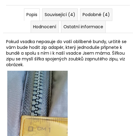
Popis
Související (4)
Podobné (4)
Hodnocení
Ostatní informace
Pokud vsadka nepasuje do vaší oblíbené bundy, určitě se
vám bude hodit zip adapér, který jednoduše připnete k
bundě a spolu s ním i k naší vsadce Jsem máma. Šířkou
zipu se myslí šířka spojených zoubků zapnutého zipu, viz
obrázek.