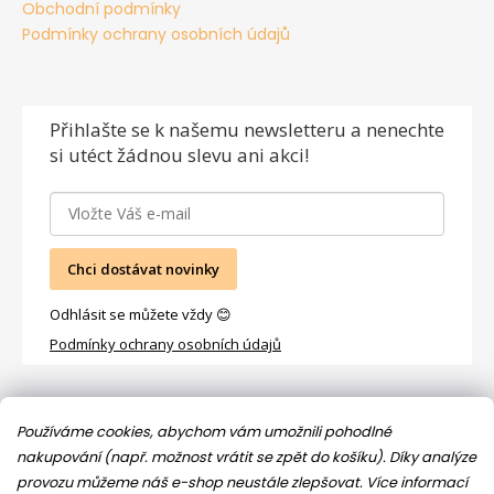
Obchodní podmínky
Podmínky ochrany osobních údajů
Přihlašte se
k našemu newsletteru a nenechte
si utéct žádnou slevu ani akci!
Chci dostávat novinky
Odhlásit se můžete vždy 😊
Podmínky ochrany osobních údajů
Facebook
Používáme cookies, abychom vám umožnili pohodlné
nakupování (např. možnost vrátit se zpět do košíku). Díky analýze
provozu můžeme náš e-shop neustále zlepšovat.
Více informací