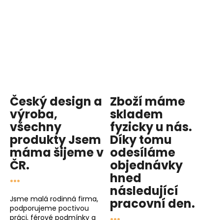
Český design a
Zboží máme
výroba,
skladem
všechny
fyzicky u nás
.
produkty
Jsem
Díky tomu
máma
šijeme v
odesíláme
ČR.
objednávky
...
hned
následující
Jsme malá rodinná firma,
pracovní den
.
podporujeme poctivou
...
práci, férové podmínky a