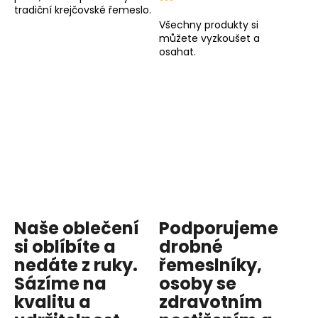
tradiční krejčovské řemeslo.
Všechny produkty si
můžete vyzkoušet a
osahat.
Naše oblečení
Podporujeme
si oblíbíte a
drobné
nedáte z ruky.
řemeslníky,
Sázíme na
osoby se
kvalitu
a
zdravotním