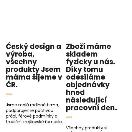
Český design a
Zboží máme
výroba,
skladem
všechny
fyzicky u nás
.
produkty
Jsem
Díky tomu
máma
šijeme v
odesíláme
ČR.
objednávky
...
hned
následující
Jsme malá rodinná firma,
pracovní den
.
podporujeme poctivou
...
práci, férové podmínky a
tradiční krejčovské řemeslo.
Všechny produkty si