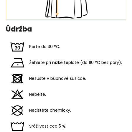
Údržba
Perte do 30 °C.
Žehlete při nízké teplotě (do 110 °C bez páry).
Nesušte v bubnové sušičce.
Nebělte.
Nečistěte chemicky.
Srážlivost cca 5 %.