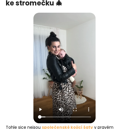
ke stromečku 🎄
Tohle sice nejsou
společenské kojicí šaty
v pravém