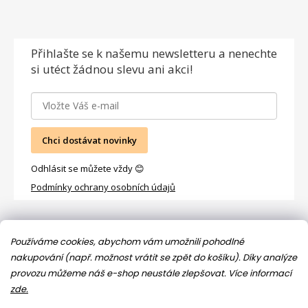
Přihlašte se
k našemu newsletteru a nenechte
si utéct žádnou slevu ani akci!
Chci dostávat novinky
Odhlásit se můžete vždy 😊
Podmínky ochrany osobních údajů
Facebook
Používáme cookies, abychom vám umožnili pohodlné
nakupování (např. možnost vrátit se zpět do košíku). Díky analýze
provozu můžeme náš e-shop neustále zlepšovat.
Více informací
zde.