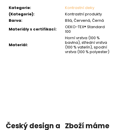
Kategorie
:
Kontrastní deky
(Kategorie)
:
Kontrastní produkty
Barva
:
Bílá, Červená, Černá
OEKO-TEX® Standard
Materiály s certifikací
:
100
Horní vrstva (100 %
bavlna), střední vrstva
Materiál
:
(100 % vatelín), spodní
vrstva (100 % polyester)
Český design a
Zboží máme