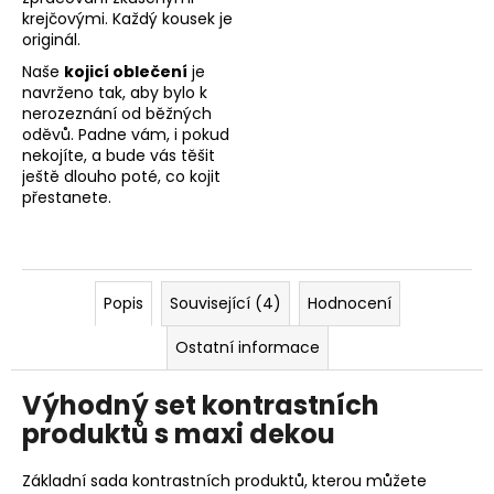
krejčovými. Každý kousek je
originál.
Naše
kojicí oblečení
je
navrženo tak, aby bylo k
nerozeznání od běžných
oděvů. Padne vám, i pokud
nekojíte, a bude vás těšit
ještě dlouho poté, co kojit
přestanete.
Popis
Související (4)
Hodnocení
Ostatní informace
Výhodný set kontrastních
produktů s maxi dekou
Základní sada kontrastních produktů, kterou můžete