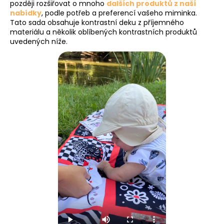
později rozšiřovat o mnoho
dalších produktů z naší
nabídky
, podle potřeb a preferencí vašeho miminka.
Tato sada obsahuje kontrastní deku z příjemného
materiálu a několik oblíbených kontrastních produktů
uvedených níže.