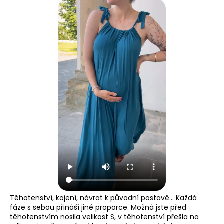
Těhotenství, kojení, návrat k původní postavě… Každá
fáze s sebou přináší jiné proporce. Možná jste před
těhotenstvím nosila velikost S, v těhotenství přešla na