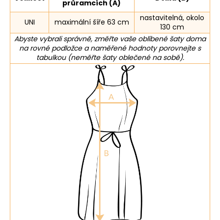
průramcích (A)
nastavitelná, okolo
UNI
maximální šíře 63 cm
130 cm
Abyste vybrali správně, změřte vaše oblíbené šaty doma
na rovné podložce a naměřené hodnoty porovnejte s
tabulkou (neměřte šaty oblečené na sobě).