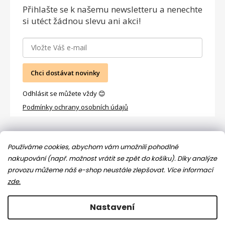
Přihlašte se
k našemu newsletteru a nenechte
si utéct žádnou slevu ani akci!
Chci dostávat novinky
Odhlásit se můžete vždy 😊
Podmínky ochrany osobních údajů
Facebook
Používáme cookies, abychom vám umožnili pohodlné
nakupování (např. možnost vrátit se zpět do košíku). Díky analýze
provozu můžeme náš e-shop neustále zlepšovat.
Více informací
zde.
Nastavení