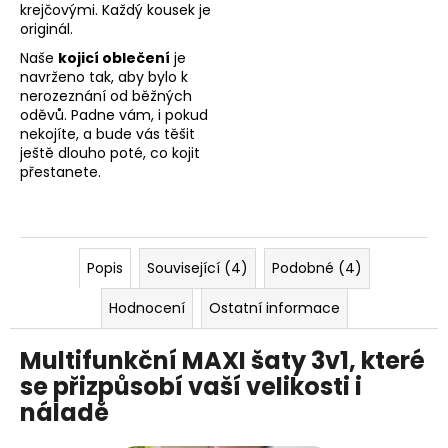
krejčovými. Každý kousek je
originál.
Naše
kojicí oblečení
je
navrženo tak, aby bylo k
nerozeznání od běžných
oděvů. Padne vám, i pokud
nekojíte, a bude vás těšit
ještě dlouho poté, co kojit
přestanete.
Popis
Související (4)
Podobné (4)
Hodnocení
Ostatní informace
Multifunkční MAXI šaty 3v1, které
se přizpůsobí vaší velikosti i
náladě