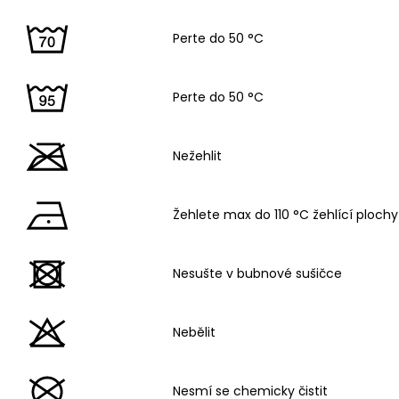
Perte do 50 °C
Perte do 50 °C
Nežehlit
Žehlete max do 110 °C žehlící plochy
Nesušte v bubnové sušičce
Nebělit
Nesmí se chemicky čistit