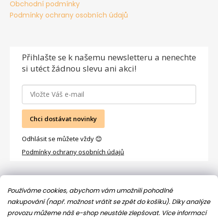
Obchodní podmínky
Podmínky ochrany osobních údajů
Přihlašte se
k našemu newsletteru a nenechte
si utéct žádnou slevu ani akci!
Chci dostávat novinky
Odhlásit se můžete vždy 😊
Podmínky ochrany osobních údajů
Facebook
Používáme cookies, abychom vám umožnili pohodlné
nakupování (např. možnost vrátit se zpět do košíku). Díky analýze
provozu můžeme náš e-shop neustále zlepšovat.
Více informací