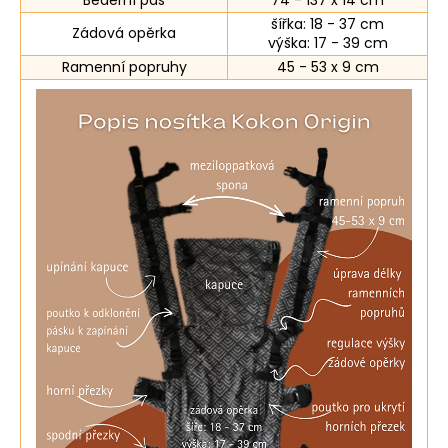
šířka: 18 - 37 cm
Zádová opěrka
výška: 17 - 39 cm
Ramenní popruhy
45 - 53 x 9 cm