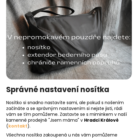
Správné nastavení nosítka
Nosítko si snadno nastavíte sami, ale pokud s nošením
začínáte a se správným nastavením si nejste jisti, rádi
vám se tím pomůžeme. Zastavte se s miminkem v naší
kamenné prodejně "Jsem máma" v
Hradci Králové
(
kontakt
).
Všechna nosítka zakoupená u nás vám pomůžeme