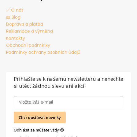
✅ O nás
📖 Blog
Doprava a platba
Reklamace a výměna
Kontakty
Obchodní podmínky
Podmínky ochrany osobních údajů
Přihlašte se
k našemu newsletteru a nenechte
si utéct žádnou slevu ani akci!
Chci dostávat novinky
Odhlásit se můžete vždy 😊