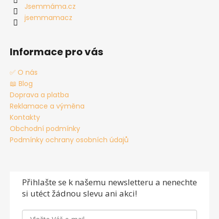
í
Jsemmáma.cz
jsemmamacz
Informace pro vás
✅ O nás
📖 Blog
Doprava a platba
Reklamace a výměna
Kontakty
Obchodní podmínky
Podmínky ochrany osobních údajů
Přihlašte se
k našemu newsletteru a nenechte
si utéct žádnou slevu ani akci!