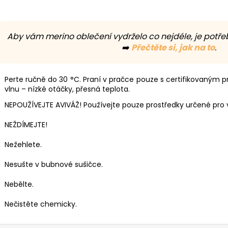
Aby vám merino oblečení vydrželo co nejdéle, je potře
➡️
Přečtěte si, jak na to
.
Perte ručně do 30 °C. Praní v pračce pouze s certifikovaným
vlnu – nízké otáčky, přesná teplota.
NEPOUŽÍVEJTE AVIVÁŽ! Používejte pouze prostředky určené pro v
NEŽDÍMEJTE!
Nežehlete.
Nesušte v bubnové sušičce.
Nebělte.
Nečistěte chemicky.