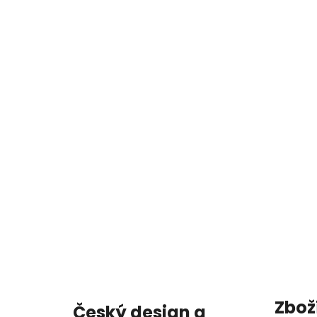
Zbož
Český design a