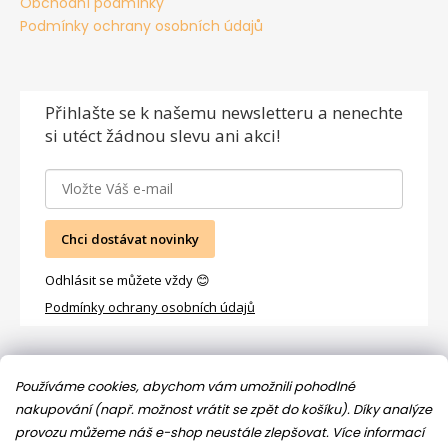
Obchodní podmínky
Podmínky ochrany osobních údajů
Přihlašte se
k našemu newsletteru a nenechte
si utéct žádnou slevu ani akci!
Chci dostávat novinky
Odhlásit se můžete vždy 😊
Podmínky ochrany osobních údajů
Facebook
Používáme cookies, abychom vám umožnili pohodlné
nakupování (např. možnost vrátit se zpět do košíku). Díky analýze
provozu můžeme náš e-shop neustále zlepšovat.
Více informací