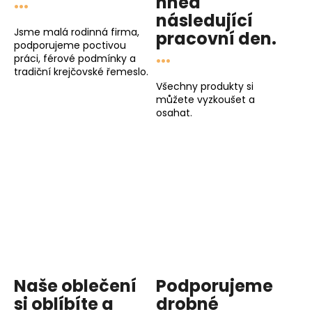
...
hned
následující
Jsme malá rodinná firma,
pracovní den
.
podporujeme poctivou
...
práci, férové podmínky a
tradiční krejčovské řemeslo.
Všechny produkty si
můžete vyzkoušet a
osahat.
Naše oblečení
Podporujeme
si oblíbíte a
drobné