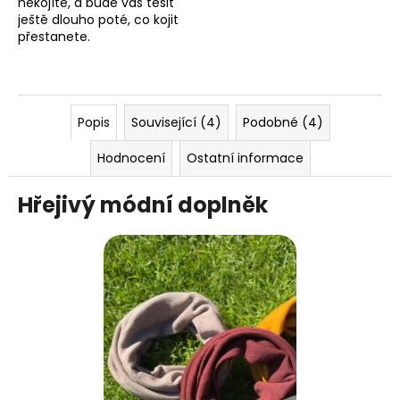
nekojíte, a bude vás těšit
ještě dlouho poté, co kojit
přestanete.
Popis
Související (4)
Podobné (4)
Hodnocení
Ostatní informace
Hřejivý módní doplněk