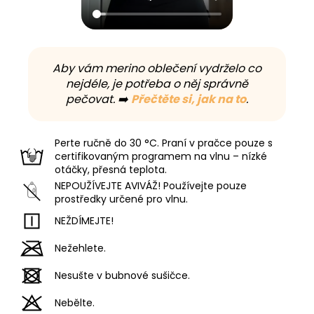
Aby vám merino oblečení vydrželo co
nejdéle, je potřeba o něj správně
pečovat. ➡️
Přečtěte si, jak na to
.
Perte ručně do 30 °C. Praní v pračce pouze s
certifikovaným programem na vlnu – nízké
otáčky, přesná teplota.
NEPOUŽÍVEJTE AVIVÁŽ! Používejte pouze
prostředky určené pro vlnu.
NEŽDÍMEJTE!
Nežehlete.
Nesušte v bubnové sušičce.
Nebělte.