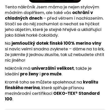
Tento nákrčník Jsem máma je nejen stylovým
módním doplňkem, ale také vás
ochrání v
chladných dnech
– před větrem i nachlazením.
Stačí se do něj zachumlat a nechat se hýčkat
jeho objetím, které je stejně hřejivé a uklidňující
jako šálek horké čokolády.
Na
jemňoučký dotek finské 100% merino vlny
si navíc velmi snadno zvyknete – dáme na to krk,
že jakmile ji jednou zkusíte, tak už nebudete chtít
nic jiného!
Nákrčník má
univerzální velikost
, takže je
ideální
pro ženy
i
pro muže
.
Kromě toho se můžete spolehnout na
kvalitu
finského merina
, které splňuje přísnou
mezinárodní certifikaci
OEKO-TEX® Standard
100
.