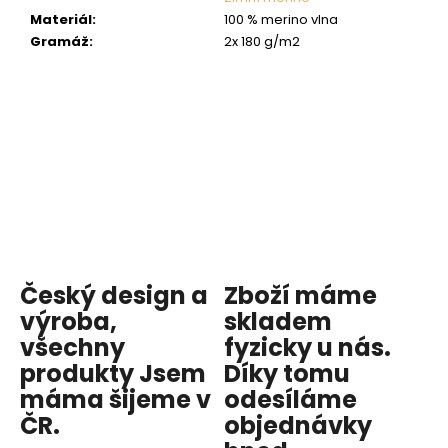
Materiál
:
100 % merino vlna
Gramáž
:
2x 180 g/m2
Český design a
Zboží máme
výroba,
skladem
všechny
fyzicky u nás
.
produkty
Jsem
Díky tomu
máma
šijeme v
odesíláme
ČR.
objednávky