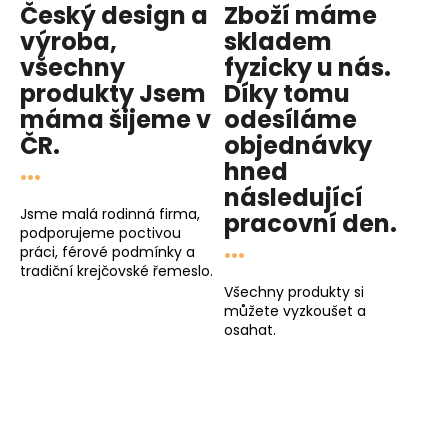
Český design a
Zboží máme
výroba,
skladem
všechny
fyzicky u nás
.
produkty
Jsem
Díky tomu
máma
šijeme v
odesíláme
ČR.
objednávky
...
hned
následující
Jsme malá rodinná firma,
pracovní den
.
podporujeme poctivou
...
práci, férové podmínky a
tradiční krejčovské řemeslo.
Všechny produkty si
můžete vyzkoušet a
osahat.