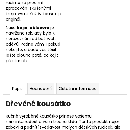
ručíme za precizní
zpracování zkušenými
krejčovými. Každý kousek je
originál.
Naše
kojicí oblečení
je
navrženo tak, aby bylo k
nerozeznání od běžných
oděvů. Padne vám, i pokud
nekojíte, a bude vás těšit
ještě dlouho poté, co kojit
přestanete.
Popis
Hodnocení
Ostatní informace
Dřevěné kousátko
Ručně vyráběné kousátko přinese vašemu
miminku
radost a vám trochu klidu. Tento produkt nejen
zabaví a podnítí zvědavost malých dětských ručiček, ale