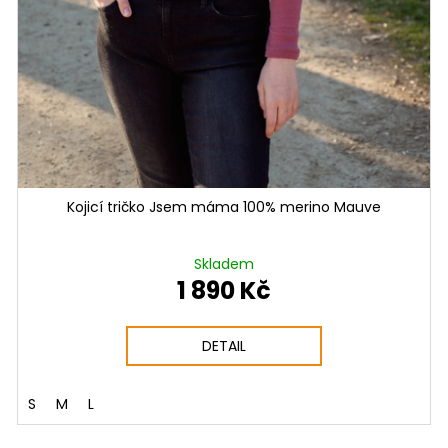
Kojicí tričko Jsem máma 100% merino Mauve
Skladem
1 890 Kč
DETAIL
S
M
L