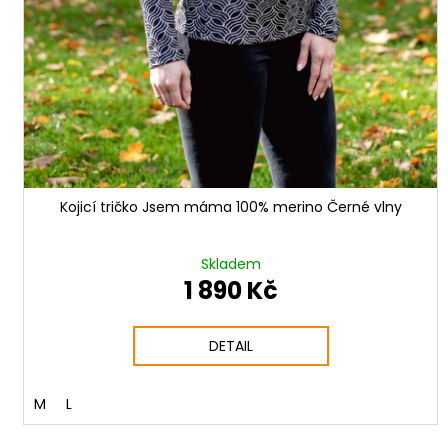
Kojicí tričko Jsem máma 100% merino Černé vlny
Skladem
1 890 Kč
DETAIL
M
L