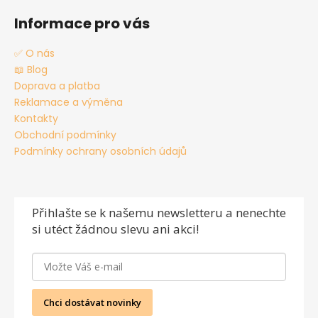
Informace pro vás
✅ O nás
📖 Blog
Doprava a platba
Reklamace a výměna
Kontakty
Obchodní podmínky
Podmínky ochrany osobních údajů
Přihlašte se
k našemu newsletteru a nenechte
si utéct žádnou slevu ani akci!
Chci dostávat novinky