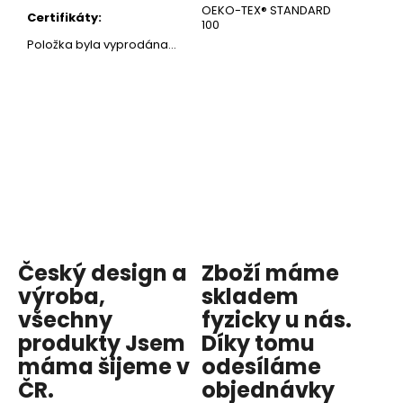
OEKO-TEX® STANDARD
Certifikáty
:
100
Položka byla vyprodána…
Český design a
Zboží máme
výroba,
skladem
všechny
fyzicky u nás
.
produkty
Jsem
Díky tomu
máma
šijeme v
odesíláme
ČR.
objednávky