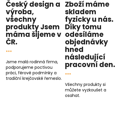
Český design a
Zboží máme
výroba,
skladem
všechny
fyzicky u nás
.
produkty
Jsem
Díky tomu
máma
šijeme v
odesíláme
ČR.
objednávky
...
hned
následující
Jsme malá rodinná firma,
pracovní den
.
podporujeme poctivou
...
práci, férové podmínky a
tradiční krejčovské řemeslo.
Všechny produkty si
můžete vyzkoušet a
osahat.