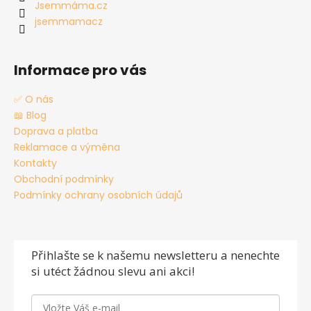
í
Jsemmáma.cz
jsemmamacz
Informace pro vás
✅ O nás
📖 Blog
Doprava a platba
Reklamace a výměna
Kontakty
Obchodní podmínky
Podmínky ochrany osobních údajů
Přihlašte se
k našemu newsletteru a nenechte
si utéct žádnou slevu ani akci!