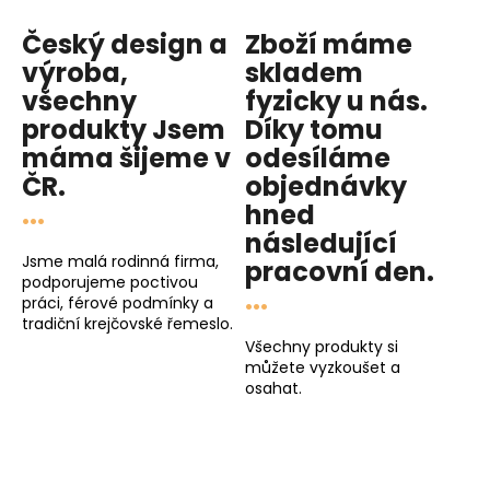
Český design a
Zboží máme
výroba,
skladem
všechny
fyzicky u nás
.
produkty
Jsem
Díky tomu
máma
šijeme v
odesíláme
ČR.
objednávky
...
hned
následující
Jsme malá rodinná firma,
pracovní den
.
podporujeme poctivou
...
práci, férové podmínky a
tradiční krejčovské řemeslo.
Všechny produkty si
můžete vyzkoušet a
osahat.