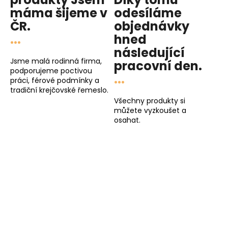
máma
šijeme v
odesíláme
ČR.
objednávky
...
hned
následující
Jsme malá rodinná firma,
pracovní den
.
podporujeme poctivou
...
práci, férové podmínky a
tradiční krejčovské řemeslo.
Všechny produkty si
můžete vyzkoušet a
osahat.