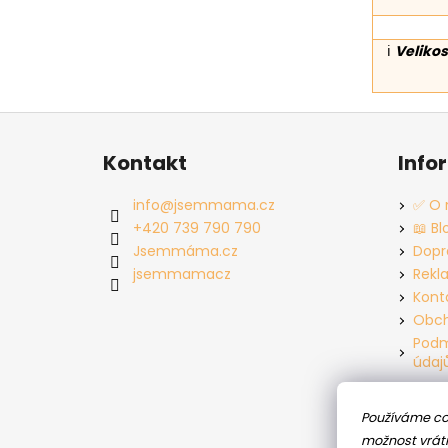
ℹ️
Velikos
Z
á
Kontakt
Info
p
a
info
@
jsemmama.cz
✅ O 
t
+420 739 790 790
📖 Bl
í
Jsemmáma.cz
Dopr
jsemmamacz
Rekl
Kont
Obch
Podm
údaj
Používáme co
možnost vráti