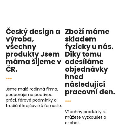
Český design a
Zboží máme
výroba,
skladem
všechny
fyzicky u nás
.
produkty
Jsem
Díky tomu
máma
šijeme v
odesíláme
ČR.
objednávky
...
hned
následující
Jsme malá rodinná firma,
pracovní den
.
podporujeme poctivou
...
práci, férové podmínky a
tradiční krejčovské řemeslo.
Všechny produkty si
můžete vyzkoušet a
osahat.