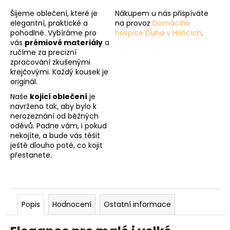
Šijeme oblečení, které je
Nákupem u nás přispíváte
elegantní, praktické a
na provoz
Domácího
pohodlné. Vybíráme pro
hospice Duha v Hořicích
.
vás
prémiové materiály
a
ručíme za precizní
zpracování zkušenými
krejčovými. Každý kousek je
originál.
Naše
kojicí oblečení
je
navrženo tak, aby bylo k
nerozeznání od běžných
oděvů. Padne vám, i pokud
nekojíte, a bude vás těšit
ještě dlouho poté, co kojit
přestanete.
Popis
Hodnocení
Ostatní informace