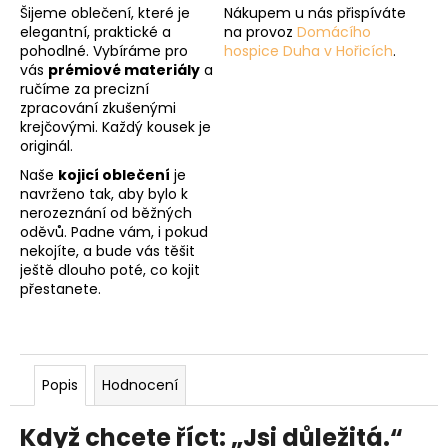
Šijeme oblečení, které je
Nákupem u nás přispíváte
elegantní, praktické a
na provoz
Domácího
pohodlné. Vybíráme pro
hospice Duha v Hořicích
.
vás
prémiové materiály
a
ručíme za precizní
zpracování zkušenými
krejčovými. Každý kousek je
originál.
Naše
kojicí oblečení
je
navrženo tak, aby bylo k
nerozeznání od běžných
oděvů. Padne vám, i pokud
nekojíte, a bude vás těšit
ještě dlouho poté, co kojit
přestanete.
Popis
Hodnocení
Když chcete říct: „Jsi důležitá.“