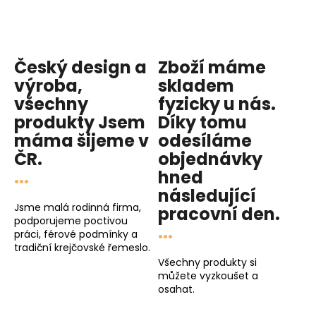
Český design a
Zboží máme
výroba,
skladem
všechny
fyzicky u nás
.
produkty
Jsem
Díky tomu
máma
šijeme v
odesíláme
ČR.
objednávky
...
hned
následující
Jsme malá rodinná firma,
pracovní den
.
podporujeme poctivou
...
práci, férové podmínky a
tradiční krejčovské řemeslo.
Všechny produkty si
můžete vyzkoušet a
osahat.