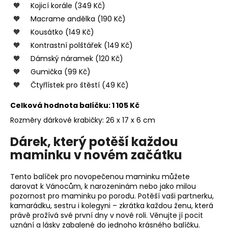
Kojicí korále (349 Kč)
Macrame andělka (190 Kč)
Kousátko (149 Kč)
Kontrastní polštářek (149 Kč)
Dámský náramek (120 Kč)
Gumička (99 Kč)
Čtyřlístek pro štěstí (49 Kč)
Celková hodnota balíčku: 1 105 Kč
Rozměry dárkové krabičky: 26 x 17 x 6 cm
Dárek, který potěší každou
maminku v novém začátku
Tento balíček pro novopečenou maminku můžete
darovat k Vánocům, k narozeninám nebo jako milou
pozornost pro maminku po porodu. Potěší vaši partnerku,
kamarádku, sestru i kolegyni – zkrátka každou ženu, která
právě prožívá své první dny v nové roli. Věnujte jí pocit
uznání a lásky zabalené do jednoho krásného balíčku.