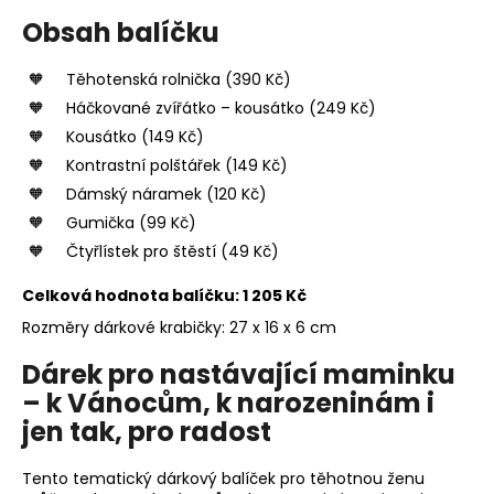
Obsah balíčku
Těhotenská rolnička (390 Kč)
Háčkované zvířátko – kousátko (249 Kč)
Kousátko (149 Kč)
Kontrastní polštářek (149 Kč)
Dámský náramek (120 Kč)
Gumička (99 Kč)
Čtyřlístek pro štěstí (49 Kč)
Celková hodnota balíčku: 1 205 Kč
Rozměry dárkové krabičky: 27 x 16 x 6 cm
Dárek pro nastávající maminku
– k Vánocům, k narozeninám i
jen tak, pro radost
Tento tematický dárkový balíček pro těhotnou ženu