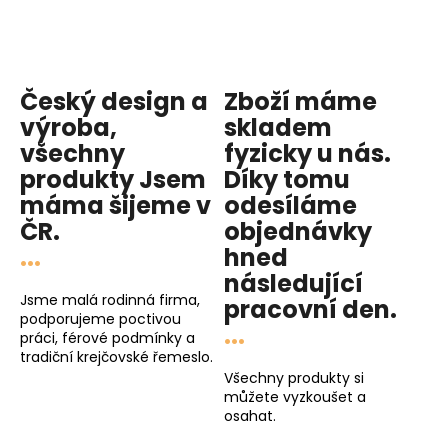
Český design a
Zboží máme
výroba,
skladem
všechny
fyzicky u nás
.
produkty
Jsem
Díky tomu
máma
šijeme v
odesíláme
ČR.
objednávky
...
hned
následující
Jsme malá rodinná firma,
pracovní den
.
podporujeme poctivou
...
práci, férové podmínky a
tradiční krejčovské řemeslo.
Všechny produkty si
můžete vyzkoušet a
osahat.