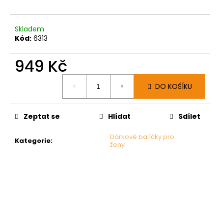
Skladem
Kód:
6313
949 Kč
Měrná
DO KOŠÍKU
cena:
Zeptat se
Hlídat
Sdílet
Dárkové balíčky pro
Kategorie
:
ženy