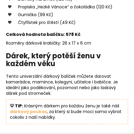
Propiska „Hezké Vánoce“ a čokoládka (120 Kč)
Gumička (99 Kč)
Čtyřlístek pro štěstí (49 Kč)
Celková hodnota balíčku: 578 Kč
Rozměry dárkové krabičky: 26 x 17 x 6 cm
Dárek, který potěší ženu v
každém věku
Tento univerzální dárkový balíček můžete darovat
kamarádce, mamince, kolegyni, učitelce i babičce. Je
ideální jako poděkování, pozornost nebo jako laskavý
dárek pod stromeček.
💡 TIP:
Krásným dárkem pro každou ženu je také náš
dárkový poukaz
, za který si bude moci sama vybrat
cokoliv z naší nabídky.