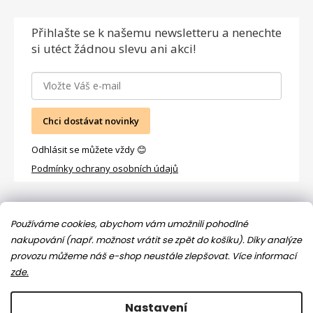
Přihlašte se
k našemu newsletteru a nenechte
si utéct žádnou slevu ani akci!
Chci dostávat novinky
Odhlásit se můžete vždy 😊
Podmínky ochrany osobních údajů
Facebook
Používáme cookies, abychom vám umožnili pohodlné
nakupování (např. možnost vrátit se zpět do košíku). Díky analýze
provozu můžeme náš e-shop neustále zlepšovat.
Více informací
zde.
Nastavení