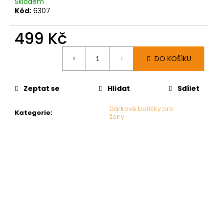
Skladem
Kód:
6307
499 Kč
Měrná
DO KOŠÍKU
cena:
Zeptat se
Hlídat
Sdílet
Dárkové balíčky pro
Kategorie
:
ženy