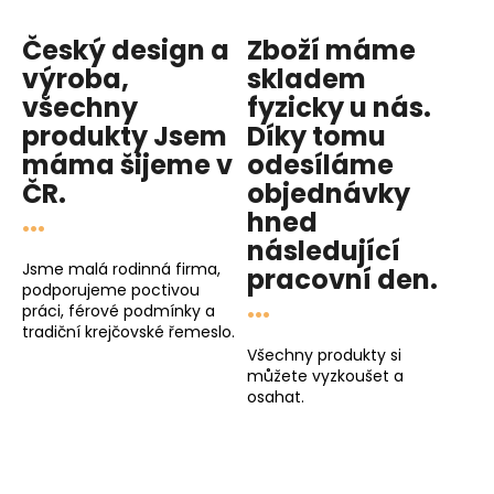
Český design a
Zboží máme
výroba,
skladem
všechny
fyzicky u nás
.
produkty
Jsem
Díky tomu
máma
šijeme v
odesíláme
ČR.
objednávky
...
hned
následující
Jsme malá rodinná firma,
pracovní den
.
podporujeme poctivou
...
práci, férové podmínky a
tradiční krejčovské řemeslo.
Všechny produkty si
můžete vyzkoušet a
osahat.