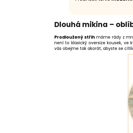
Dlouhá mikina – oblíb
Prodloužený střih
máme rády z mnoha
není to klasický oversize kousek, ve 
vás obejme tak akorát, abyste se cít