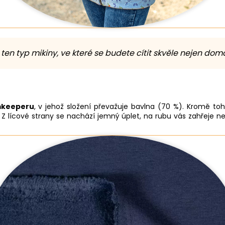
ten typ mikiny, ve které se budete cítit skvěle nejen doma
mkeeperu
, v jehož složení převažuje bavlna (70 %). Kromě to
. Z lícové strany se nachází jemný úplet, na rubu vás zahřeje 