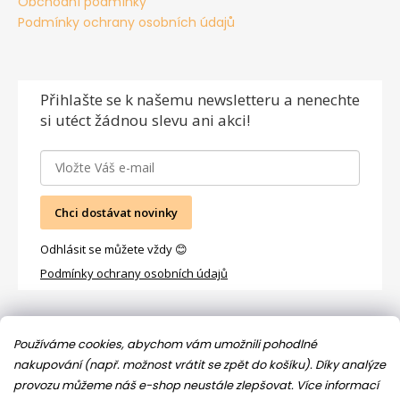
Obchodní podmínky
Podmínky ochrany osobních údajů
Přihlašte se
k našemu newsletteru a nenechte
si utéct žádnou slevu ani akci!
Chci dostávat novinky
Odhlásit se můžete vždy 😊
Podmínky ochrany osobních údajů
Facebook
Používáme cookies, abychom vám umožnili pohodlné
nakupování (např. možnost vrátit se zpět do košíku). Díky analýze
provozu můžeme náš e-shop neustále zlepšovat.
Více informací