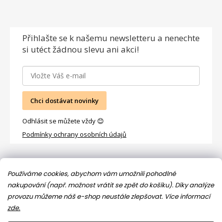
Přihlašte se
k našemu newsletteru a nenechte
si utéct žádnou slevu ani akci!
Chci dostávat novinky
Odhlásit se můžete vždy 😊
Podmínky ochrany osobních údajů
Facebook
Používáme cookies, abychom vám umožnili pohodlné
nakupování (např. možnost vrátit se zpět do košíku). Díky analýze
provozu můžeme náš e-shop neustále zlepšovat.
Více informací
zde.