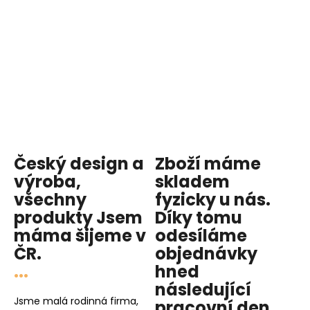
Český design a
Zboží máme
výroba,
skladem
všechny
fyzicky u nás
.
produkty
Jsem
Díky tomu
máma
šijeme v
odesíláme
ČR.
objednávky
...
hned
následující
Jsme malá rodinná firma,
pracovní den
.