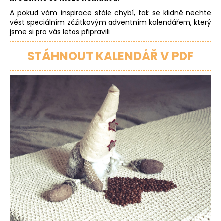
A pokud vám inspirace stále chybí, tak se klidně nechte
vést speciálním zážitkovým adventním kalendářem, který
jsme si pro vás letos připravili.
STÁHNOUT KALENDÁŘ V PDF