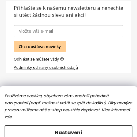
Přihlašte se
k našemu newsletteru a nenechte
si utéct žádnou slevu ani akci!
Chci dostávat novinky
Odhlásit se můžete vždy 😊
Podmínky ochrany osobních údajů
Facebook
Používáme cookies, abychom vám umožnili pohodlné
Jsem máma
nakupování (např. možnost vrátit se zpět do košíku). Díky analýze
provozu můžeme náš e-shop neustále zlepšovat.
Více informací
zde.
Nastavení