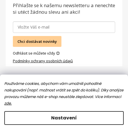
Přihlašte se
k našemu newsletteru a nenechte
si utéct žádnou slevu ani akci!
Chci dostávat novinky
Odhlásit se můžete vždy 😊
Podmínky ochrany osobních údajů
Facebook
Používáme cookies, abychom vám umožnili pohodlné
nakupování (např. možnost vrátit se zpět do košíku). Díky analýze
provozu můžeme náš e-shop neustále zlepšovat.
Více informací
zde.
Nastavení