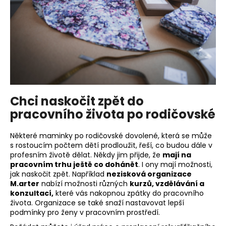
Chci naskočit zpět do
pracovního života po rodičovské
Některé maminky po rodičovské dovolené, která se může
s rostoucím počtem dětí prodloužit, řeší, co budou dále v
profesním životě dělat. Někdy jim přijde, že
mají na
pracovním trhu ještě co dohánět
. I ony mají možnosti,
jak naskočit zpět. Například
nezisková organizace
M.arter
nabízí možnosti různých
kurzů, vzdělávání a
konzultací,
které vás nakopnou zpátky do pracovního
života. Organizace se také snaží nastavovat lepší
podmínky pro ženy v pracovním prostředí.